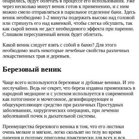
опарились, будут облетать в процессе его использования. Уже
через несколько минут веник готов к применению, и с ним
можно смело отправляться в парильное отделение бани. Здесь
веник необходимо 1-2 минуты подержать высоко над головой
или стряхнуть его над каменкой, чтобы слегка обсушить, так
как сырой веник не даст необходимого эффекта при парении.
Слишком пересушенный веник будет облетать.
Какой веник следует взять с собой в баню? Для этого
необходимо знать некоторые лечебные свойства различных
лекарственных трав и деревьев.
Березовый веник
Чаще всего используются березовые и дубовые веники. И это
неслучайно. Ведь не секрет, что береза издавна применялась в
народной медицине и с успехом используется в современной
как потогонное и мочегонное, дезинфицирующее и
общеукрепляющее средство при различных Простудных
заболеваниях, хирургических операциях, при лечении
заболеваний почек и дыхательной системы.
Преимущества березового веника в том, что его листики
очень мелкие и мягкие, легко скользят но телу во время
парения и поэтому пригодны практически для всех и вся.